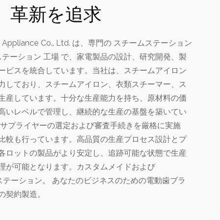
、革新を追求
ric Appliance Co., Ltd. は、専門の
スチームステーション
テーション 工場
で、家電製品の設計、研究開発、製
ービスを統合しています。当社は、スチームアイロン
力しており、スチームアイロン、衣類スチーマー、ス
生産しています。十分な生産能力を持ち、原材料の価
高いレベルで管理し、継続的な生産の基盤を築いてい
料サプライヤーの選定および審査手続きを厳格に実施
比較も行っています。高品質の生産プロセス設計とプ
各ロットの製品がより安定し、追跡可能な状態で生産
理が可能となります。カスタムメイドおよび
ステーション
。 あなたのビジネスのための電動歯ブラ
の契約製造。