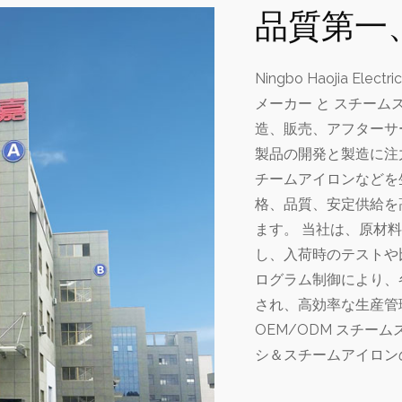
品質第一
Ningbo Haojia Elect
メーカー
と
スチームス
造、販売、アフターサ
製品の開発と製造に注
チームアイロンなどを
格、品質、安定供給を
ます。 当社は、原材
し、入荷時のテストや
ログラム制御により、
され、高効率な生産管
OEM/ODM
スチーム
シ＆スチームアイロン