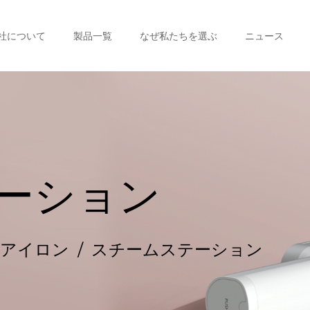
社について
製品一覧
なぜ私たちを選ぶ
ニュース
ーション
ムアイロン
/
スチームステーション