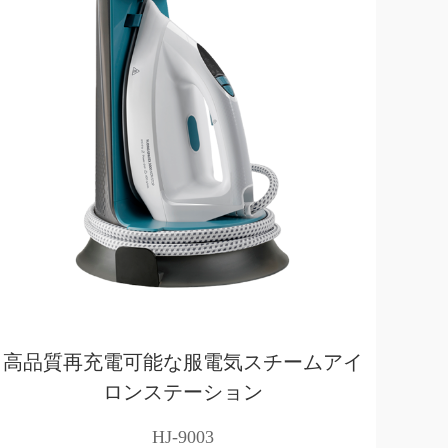
高品質再充電可能な服電気スチームアイ
ロンステーション
HJ-9003