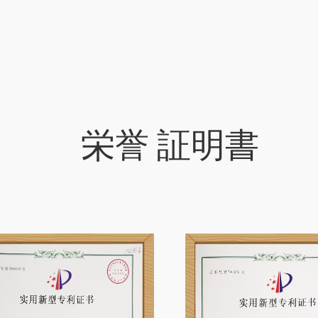
証明書
栄誉