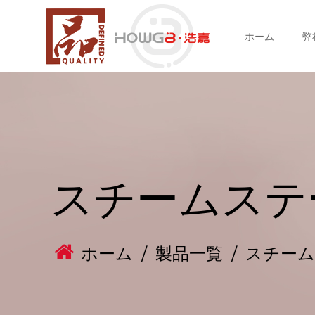
ホーム
弊
スチームステ
ホーム
/
製品一覧
/
スチー