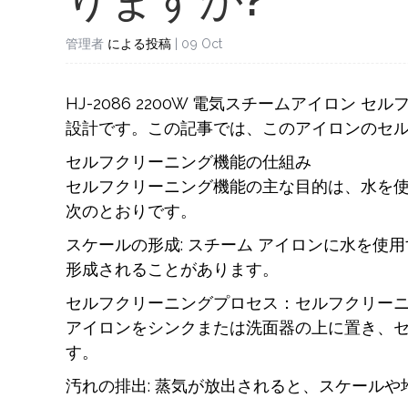
りますか?
管理者
による投稿
| 09 Oct
HJ-2086 2200W
電気スチームアイロン
セル
設計です。この記事では、このアイロンのセ
セルフクリーニング機能の仕組み
セルフクリーニング機能の主な目的は、水を
次のとおりです。
スケールの形成: スチーム アイロンに水を使
形成されることがあります。
セルフクリーニングプロセス：セルフクリー
アイロンをシンクまたは洗面器の上に置き、
す。
汚れの排出: 蒸気が放出されると、スケール