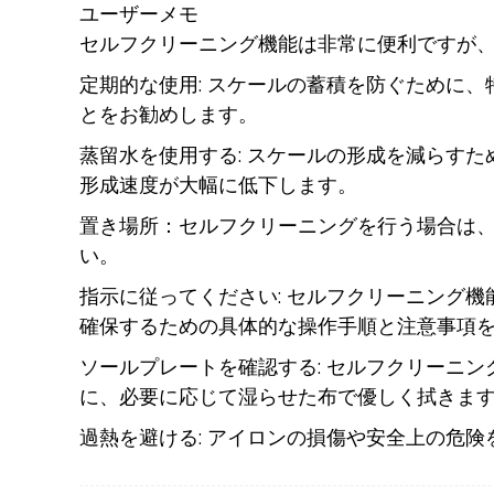
ユーザーメモ
セルフクリーニング機能は非常に便利ですが
定期的な使用: スケールの蓄積を防ぐために、
とをお勧めします。
蒸留水を使用する: スケールの形成を減らす
形成速度が大幅に低下します。
置き場所：セルフクリーニングを行う場合は
い。
指示に従ってください: セルフクリーニング
確保するための具体的な操作手順と注意事項
ソールプレートを確認する: セルフクリーニ
に、必要に応じて湿らせた布で優しく拭きま
過熱を避ける: アイロンの損傷や安全上の危