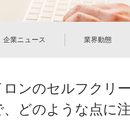
企業ニュース
業界動態
イロンのセルフクリ
で、どのような点に