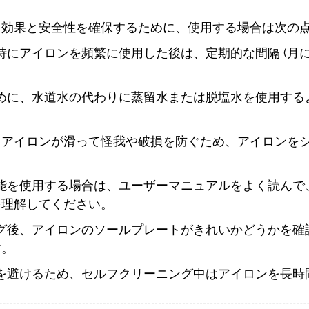
、効果と安全性を確保するために、使用する場合は次の
特にアイロンを頻繁に使用した後は、定期的な間隔 (月に 
ために、水道水の代わりに蒸留水または脱塩水を使用す
、アイロンが滑って怪我や破損を防ぐため、アイロンを
機能を使用する場合は、ユーザーマニュアルをよく読ん
を理解してください。
ング後、アイロンのソールプレートがきれいかどうかを
す。
険を避けるため、セルフクリーニング中はアイロンを長