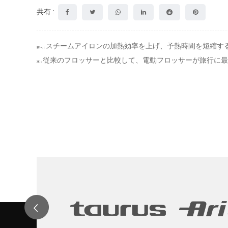
共有 :
スチームアイロンの加熱効率を上げ、予熱時間を短縮す
前へ：
従来のフロッサーと比較して、電動フロッサーが旅行に最
次：