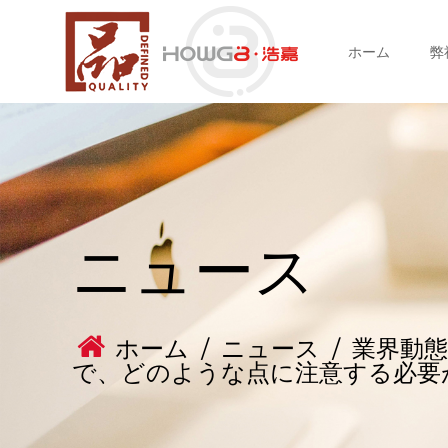
ホーム
弊
ニュース
ホーム
/
ニュース
/
業界動態
で、どのような点に注意する必要