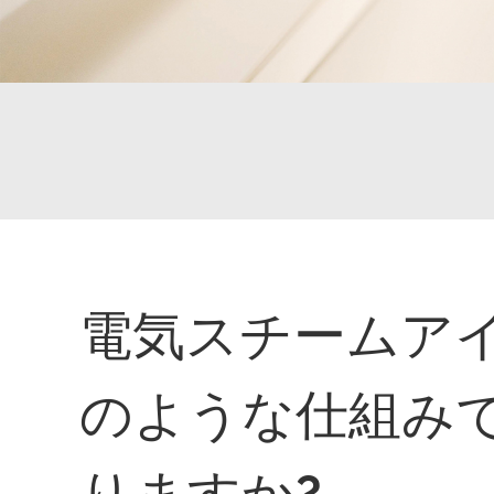
電気スチームア
のような仕組み