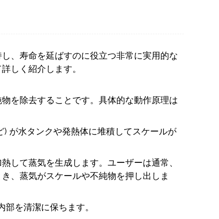
持し、寿命を延ばすのに役立つ非常に実用的な
て詳しく紹介します。
純物を除去することです。具体的な動作原理は
ど) が水タンクや発熱体に堆積してスケールが
加熱して蒸気を生成します。ユーザーは通常、
とき、蒸気がスケールや不純物を押し出しま
内部を清潔に保ちます。