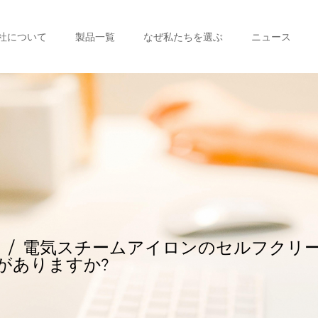
社について
製品一覧
なぜ私たちを選ぶ
ニュース
/
電気スチームアイロンのセルフクリ
がありますか?