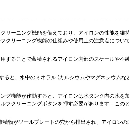
フクリーニング機能を備えており、アイロンの性能を維
ルフクリーニング機能の仕組みや使用上の注意点につい
使用することで蓄積されるアイロン内部のスケールや不
用すると、水中のミネラル (カルシウムやマグネシウムな
ニング機能が作動すると、アイロンは水タンク内の水を
セルフクリーニングボタンを押す必要があります。この
や堆積物がソールプレートの穴から排出され、アイロンの