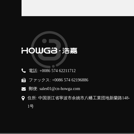
電話: +0086 574 62211712
ファックス: +0086 574 62196886
郵便: sales01@cn-howga.com
住所: 中国浙江省寧波市余姚市八幡工業団地新蘭路148-
1号