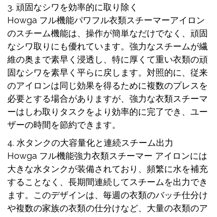
3. 頑固なシワを効率的に取り除く
Howga フル機能パワフル衣類スチーマーアイロン
のスチーム機能は、操作が簡単なだけでなく、頑固
なシワ取りにも優れています。強力なスチームが繊
維の奥まで素早く浸透し、特に厚くて重い衣類の頑
固なシワを素早く平らに戻します。対照的に、従来
のアイロンは同じ効果を得るために複数のプレスを
必要とする場合がありますが、強力な衣類スチーマ
ーはしわ取りタスクをより効率的に完了でき、ユー
ザーの時間を節約できます。
4. 水タンクの大容量化と連続スチーム出力
Howga フル機能強力衣類スチーマー アイロンには
大きな水タンクが装備されており、頻繁に水を補充
することなく、長期間連続してスチームを出力でき
ます。このデザインは、毎週の衣類のバッチ仕分け
や複数の家族の衣類の仕分けなど、大量の衣類のア