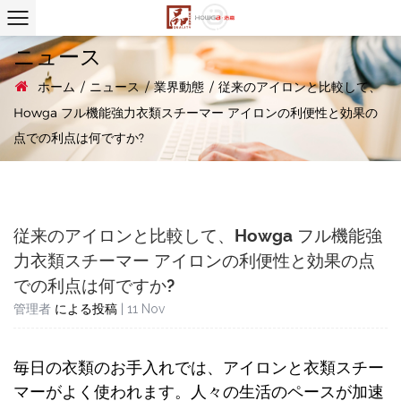
ニュース
ホーム
/
ニュース
/
業界動態
/
従来のアイロンと比較して、
Howga フル機能強力衣類スチーマー アイロンの利便性と効果の
点での利点は何ですか?
従来のアイロンと比較して、Howga フル機能強
力衣類スチーマー アイロンの利便性と効果の点
での利点は何ですか?
管理者
による投稿
| 11 Nov
毎日の衣類のお手入れでは、アイロンと衣類スチー
マーがよく使われます。人々の生活のペースが加速