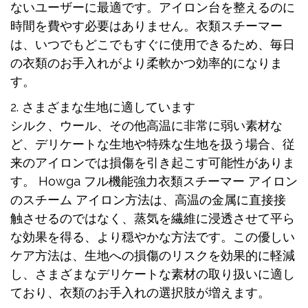
ないユーザーに最適です。アイロン台を整えるのに
時間を費やす必要はありません。衣類スチーマー
は、いつでもどこでもすぐに使用できるため、毎日
の衣類のお手入れがより柔軟かつ効率的になりま
す。
2. さまざまな生地に適しています
シルク、ウール、その他高温に非常に弱い素材な
ど、デリケートな生地や特殊な生地を扱う場合、従
来のアイロンでは損傷を引き起こす可能性がありま
す。 Howga フル機能強力衣類スチーマー アイロン
のスチーム アイロン方法は、高温の金属に直接接
触させるのではなく、蒸気を繊維に浸透させて平ら
な効果を得る、より穏やかな方法です。この優しい
ケア方法は、生地への損傷のリスクを効果的に軽減
し、さまざまなデリケートな素材の取り扱いに適し
ており、衣類のお手入れの選択肢が増えます。