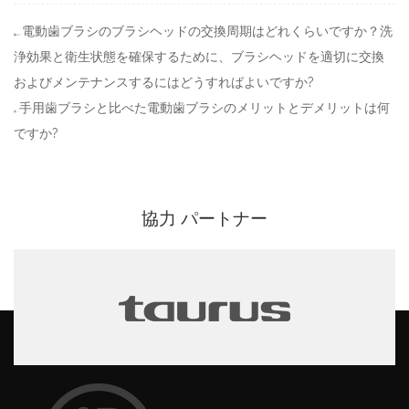
電動歯ブラシのブラシヘッドの交換周期はどれくらいですか？洗
前へ：
浄効果と衛生状態を確保するために、ブラシヘッドを適切に交換
およびメンテナンスするにはどうすればよいですか?
手用歯ブラシと比べた電動歯ブラシのメリットとデメリットは何
次：
ですか?
パートナー
協力