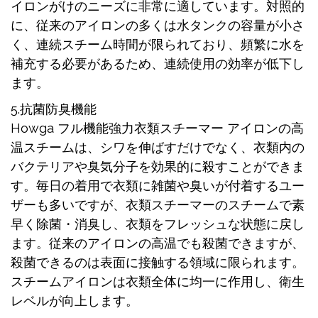
イロンがけのニーズに非常に適しています。対照的
に、従来のアイロンの多くは水タンクの容量が小さ
く、連続スチーム時間が限られており、頻繁に水を
補充する必要があるため、連続使用の効率が低下し
ます。
5.抗菌防臭機能
Howga フル機能強力衣類スチーマー アイロンの高
温スチームは、シワを伸ばすだけでなく、衣類内の
バクテリアや臭気分子を効果的に殺すことができま
す。毎日の着用で衣類に雑菌や臭いが付着するユー
ザーも多いですが、衣類スチーマーのスチームで素
早く除菌・消臭し、衣類をフレッシュな状態に戻し
ます。従来のアイロンの高温でも殺菌できますが、
殺菌できるのは表面に接触する領域に限られます。
スチームアイロンは衣類全体に均一に作用し、衛生
レベルが向上します。