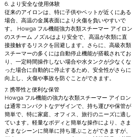
6. より安全な使用体験
従来のアイロンは、特に子供やペットが近くにある
場合、高温の金属表面により火傷を負いやすいで
す。 Howga フル機能強力衣類スチーマー アイロン
のスチーム ノズルはより安全で、高温が衣類に直
接接触するリスクを回避します。さらに、高級衣類
スチーマーの多くには自動停止機能が搭載されてお
り、一定時間操作しない場合や水タンクが少なくな
った場合に自動的に停止するため、安全性がさらに
向上し、火傷や事故を防ぐことができます。
7. 携帯性と便利な保管
Howga フル機能の強力な衣類スチーマー アイロン
は通常コンパクトなデザインで、持ち運びや保管が
簡単で、特に家庭、オフィス、旅行のニーズに適し
ています。軽量なボディと簡単な操作により、さま
ざまなシーンに簡単に持ち運ぶことができますが、